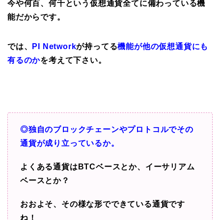
今や何百、何千という仮想通貨全てに備わっている機
能だからです。
では、
PI Network
が持ってる
機能が他の仮想通貨にも
有るのか
を考えて下さい。
◎独自のブロックチェーンやプロトコルでその
通貨が成り立っているか。
よくある通貨はBTCベースとか、イーサリアム
ベースとか？
おおよそ、その様な形でできている通貨です
ね！