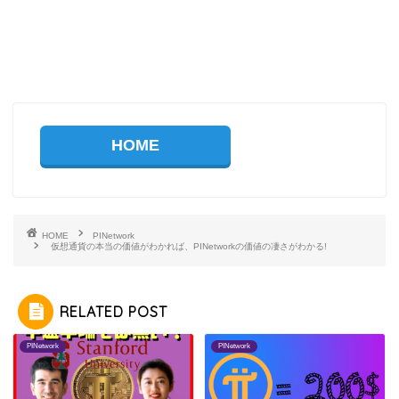
HOME
HOME
PINetwork
仮想通貨の本当の価値がわかれば、PINetworkの価値の凄さがわかる!
RELATED POST
PINetwork
PINetwork