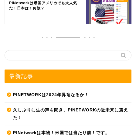
PINetworkは母国アメリカでも大人気
だ！日本は！何故？
最新記事
PINETWORKは2024年昇竜なるか！
久しぶりに生の声を聞き、PINETWORKの近未来に震え
た！
PINetworkは本物！米国では当たり前！です。