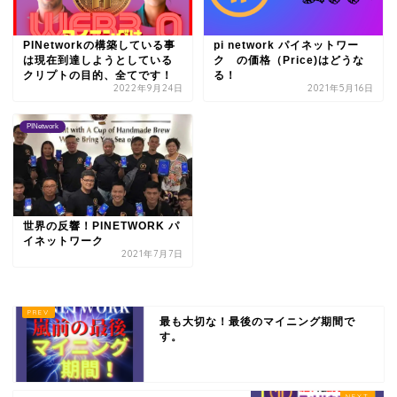
PINetworkの構築している事
pi network パイネットワー
は現在到達しようとしている
ク の価格（Price)はどうな
クリプトの目的、全てです！
る！
2022年9月24日
2021年5月16日
PINetwork
世界の反響！PINETWORK パ
イネットワーク
2021年7月7日
最も大切な！最後のマイニング期間で
す。