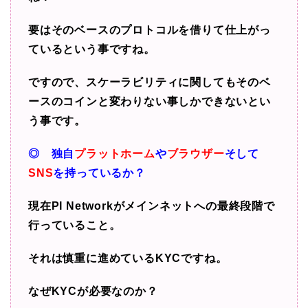
要はそのベースのプロトコルを借りて
仕上がっ
ているという事ですね。
ですので、スケーラビリティに関しても
そのベ
ースのコインと変わりない事しかできないとい
う事です。
◎ 独自
プラットホーム
や
ブラウザー
そして
SNS
を持っているか？
現在PI Networkがメインネットへの最終段階で
行っていること。
それは慎重に進めているKYCですね。
なぜKYCが必要なのか？