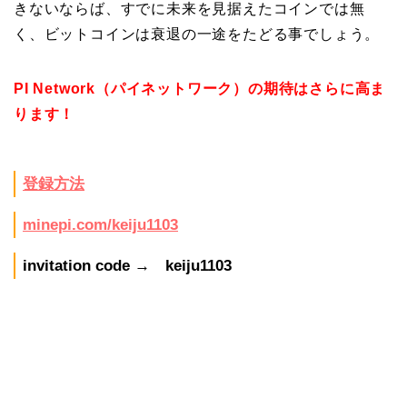
きないならば、すでに未来を見据えたコインでは無
く、ビットコインは衰退の一途をたどる事でしょう。
PI Network（パイネットワーク）の期待はさらに高ま
ります！
登録方法
minepi.com/keiju1103
invitation code → keiju1103