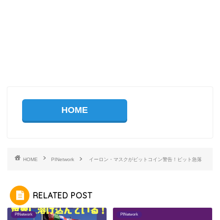
HOME
HOME
PINetwork
イーロン・マスクがビットコイン警告！ビット急落
RELATED POST
PINetwork
PINetwork