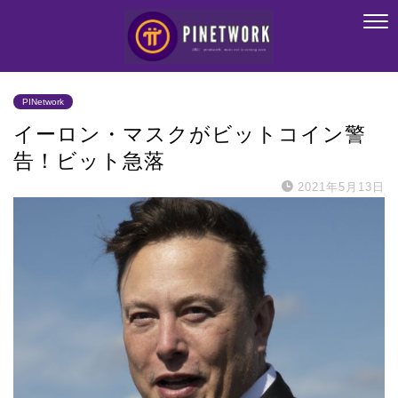
PINetwork
イーロン・マスクがビットコイン警
告！ビット急落
2021年5月13日