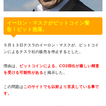
イーロン・マスクがビットコイン警
告！ビット急落。
５月１３日テスラのイーロン・マスクが、ビットコイ
ンによるテスラ社の販売を停止するとした。
理由は、
ビットコインによる、CO2排出が厳しい精査
を受ける可能性がある
と掲示した。
この問題は
このサイトでも以前より言及している事で
す。